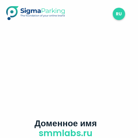
RU
Доменное имя
smmlabs.ru